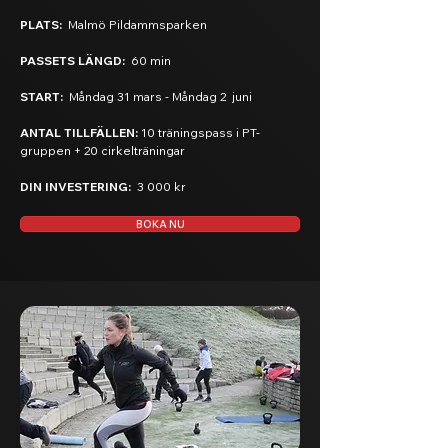
PLATS:
Malmö Pildammsparken
PASSETS LÄNGD:
60 min
START:
Måndag 31 mars - Måndag 2 juni
ANTAL TILLFÄLLEN:
10 träningspass i PT-
gruppen + 20 cirkelträningar
DIN INVESTERING:
3 000 kr
BOKA NU