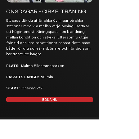
ONSDAGAR - CIRKELTRÄNING
Ett pass där du utför olika övningar på olika
stationer med vila mellan varje övning. Detta är
ett högintensivt träningspass i en blandning
mellan kondition och styrka. Eftersom vi utgår
från tid och inte repetitioner passar detta pass
både för dig som är nybörjare och för dig som
har tränat lite längre.
PLATS:
Malmö Pildammsparken
PASSETS LÄNGD:
60 min
START:
Onsdag 2/2
BOKA NU