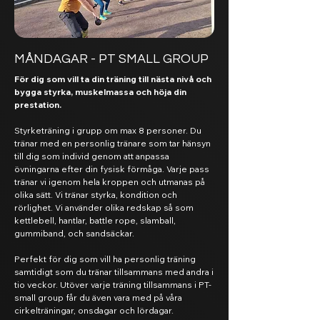
MÅNDAGAR - PT SMALL GROUP
För dig som vill ta din träning till nästa nivå och
bygga styrka, muskelmassa och höja din
prestation.
Styrketräning i grupp om max 8 personer. Du
tränar med en personlig tränare som tar hänsyn
till dig som individ genom att anpassa
övningarna efter din fysisk förmåga. Varje pass
tränar vi igenom hela kroppen och utmanas på
olika sätt. Vi tränar styrka, kondition och
rörlighet. Vi använder olika redskap så som
kettlebell, hantlar, battle rope, slamball,
gummiband, och sandsäckar.
Perfekt för dig som vill ha personlig träning
samtidigt som du tränar tillsammans med andra i
tio veckor. Utöver varje träning tillsammans i PT-
small group får du även vara med på våra
cirkelträningar, onsdagar och lördagar.