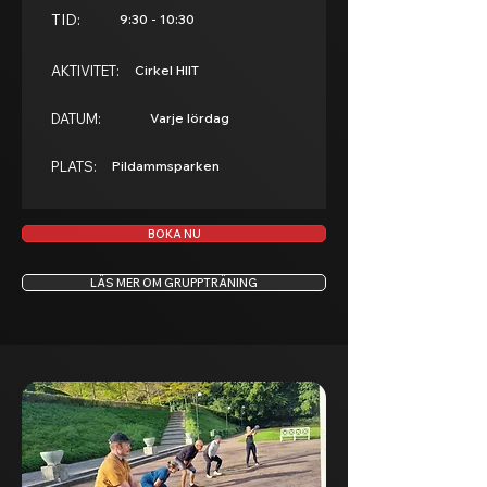
TID:
9:30 - 10:30
AKTIVITET:
Cirkel HIIT
DATUM:
Varje lördag
PLATS:
Pildammsparken
BOKA NU
LÄS MER OM GRUPPTRÄNING